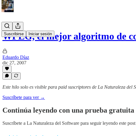
WPEG, el mejor algoritmo de c
Suscribirse
Iniciar sesión
Eduardo Díaz
dic 27, 2007
Este hilo solo es visible para paid suscriptores de La Naturaleza del 
Suscríbete para ver →
Continúa leyendo con una prueba gratuita 
Suscríbete a
La Naturaleza del Software
para seguir leyendo este post 