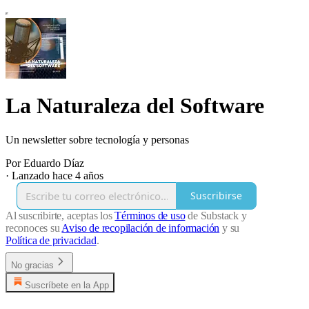
La Naturaleza del Software
Un newsletter sobre tecnología y personas
Por Eduardo Díaz
·
Lanzado hace 4 años
Suscribirse
Al suscribirte, aceptas los
Términos de uso
de Substack y
reconoces su
Aviso de recopilación de información
y su
Política de privacidad
.
No gracias
Suscríbete en la App