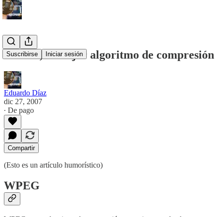
WPEG, el mejor algoritmo de compresión
Suscribirse
Iniciar sesión
Eduardo Díaz
dic 27, 2007
∙ De pago
Compartir
(Esto es un artículo humorístico)
WPEG