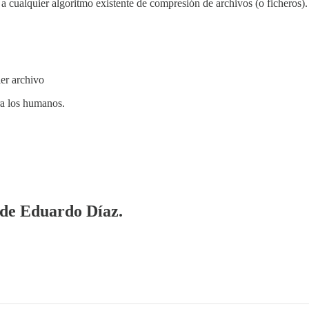
 cualquier algoritmo existente de compresión de archivos (o ficheros).
er archivo
ra los humanos.
a de Eduardo Díaz.