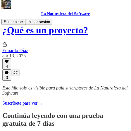
La Naturaleza del Software
Suscribirse
Iniciar sesión
¿Qué es un proyecto?
Eduardo Díaz
abr 13, 2023
4
3
Este hilo solo es visible para paid suscriptores de La Naturaleza del
Software
Suscríbete para ver →
Continúa leyendo con una prueba
gratuita de 7 días