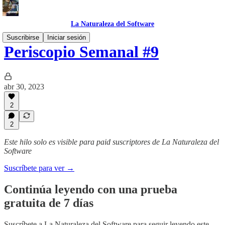
La Naturaleza del Software
Suscribirse
Iniciar sesión
Periscopio Semanal #9
abr 30, 2023
2
2
Este hilo solo es visible para paid suscriptores de La Naturaleza del
Software
Suscríbete para ver →
Continúa leyendo con una prueba
gratuita de 7 días
Suscríbete a
La Naturaleza del Software
para seguir leyendo este