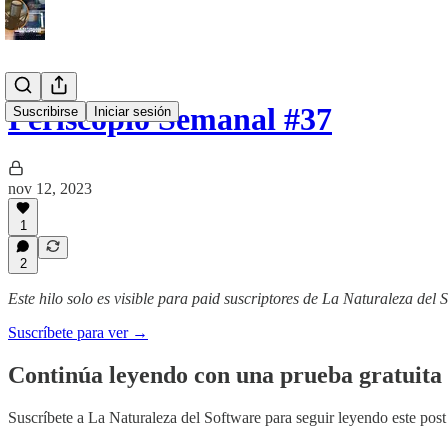
Periscopio Semanal #37
Suscribirse
Iniciar sesión
nov 12, 2023
1
2
Este hilo solo es visible para paid suscriptores de La Naturaleza del 
Suscríbete para ver →
Continúa leyendo con una prueba gratuita 
Suscríbete a
La Naturaleza del Software
para seguir leyendo este post 