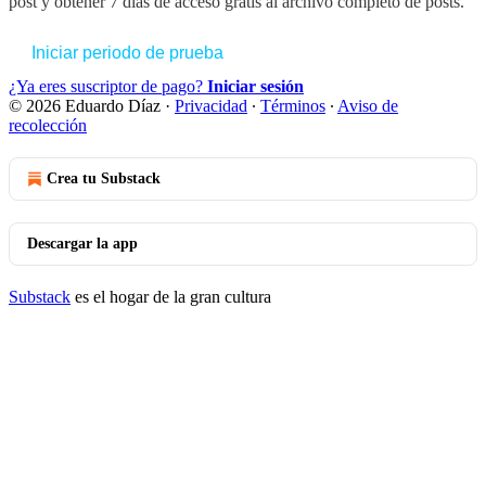
post y obtener 7 días de acceso gratis al archivo completo de posts.
Iniciar periodo de prueba
¿Ya eres suscriptor de pago?
Iniciar sesión
© 2026 Eduardo Díaz
·
Privacidad
∙
Términos
∙
Aviso de
recolección
Crea tu Substack
Descargar la app
Substack
es el hogar de la gran cultura