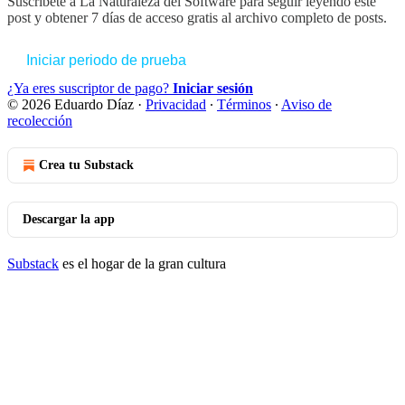
Suscríbete a
La Naturaleza del Software
para seguir leyendo este
post y obtener 7 días de acceso gratis al archivo completo de posts.
Iniciar periodo de prueba
¿Ya eres suscriptor de pago?
Iniciar sesión
© 2026 Eduardo Díaz
·
Privacidad
∙
Términos
∙
Aviso de
recolección
Crea tu Substack
Descargar la app
Substack
es el hogar de la gran cultura