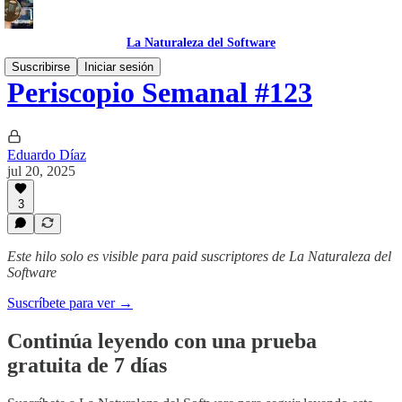
La Naturaleza del Software
Suscribirse
Iniciar sesión
Periscopio Semanal #123
Eduardo Díaz
jul 20, 2025
3
Este hilo solo es visible para paid suscriptores de La Naturaleza del
Software
Suscríbete para ver →
Continúa leyendo con una prueba
gratuita de 7 días