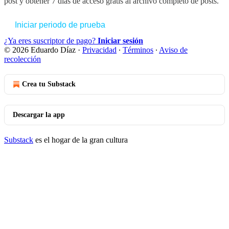
post y obtener 7 días de acceso gratis al archivo completo de posts.
Iniciar periodo de prueba
¿Ya eres suscriptor de pago?
Iniciar sesión
© 2026 Eduardo Díaz
·
Privacidad
∙
Términos
∙
Aviso de
recolección
Crea tu Substack
Descargar la app
Substack
es el hogar de la gran cultura