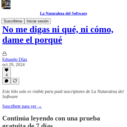
La Naturaleza del Software
Suscribirse
Iniciar sesión
No me digas ni qué, ni cómo,
dame el porqué
Eduardo Díaz
oct 29, 2024
4
Este hilo solo es visible para paid suscriptores de La Naturaleza del
Software
Suscríbete para ver →
Continúa leyendo con una prueba
gratuita de 7 días