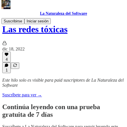
La Naturaleza del Software
Suscribirse
Iniciar sesión
Las redes tóxicas
dic 18, 2022
4
1
Este hilo solo es visible para paid suscriptores de La Naturaleza del
Software
Suscríbete para ver →
Continúa leyendo con una prueba
gratuita de 7 días
Suscríbete a
La Naturaleza del Software
para seguir leyendo este