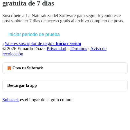
gratuita de 7 días
Suscríbete a
La Naturaleza del Software
para seguir leyendo este
post y obtener 7 días de acceso gratis al archivo completo de posts.
Iniciar periodo de prueba
¿Ya eres suscriptor de pago?
Iniciar sesión
© 2026 Eduardo Díaz
·
Privacidad
∙
Términos
∙
Aviso de
recolección
Crea tu Substack
Descargar la app
Substack
es el hogar de la gran cultura