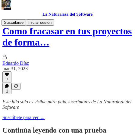
La Naturaleza del Software
Suscribirse
Iniciar sesión
Como fracasar en tus proyectos
de forma…
Eduardo Díaz
mar 31, 2023
7
1
Este hilo solo es visible para paid suscriptores de La Naturaleza del
Software
Suscríbete para ver →
Continúa leyendo con una prueba