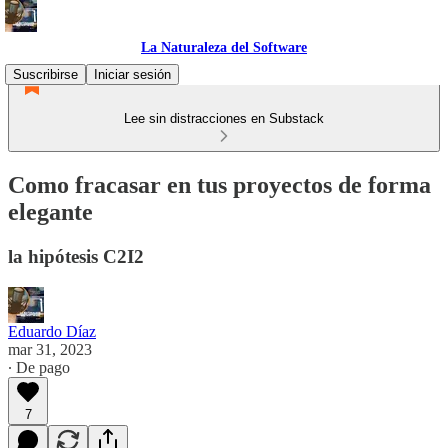
La Naturaleza del Software
Suscribirse
Iniciar sesión
Lee sin distracciones en Substack
Como fracasar en tus proyectos de forma
elegante
la hipótesis C2I2
Eduardo Díaz
mar 31, 2023
∙ De pago
7