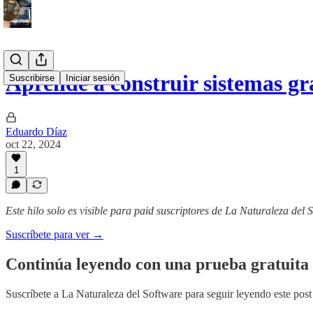
Aprende a construir sistemas g
Suscribirse
Iniciar sesión
Eduardo Díaz
oct 22, 2024
1
Este hilo solo es visible para paid suscriptores de La Naturaleza del 
Suscríbete para ver →
Continúa leyendo con una prueba gratuita 
Suscríbete a
La Naturaleza del Software
para seguir leyendo este post 