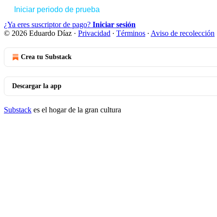
Iniciar periodo de prueba
¿Ya eres suscriptor de pago?
Iniciar sesión
© 2026 Eduardo Díaz
·
Privacidad
∙
Términos
∙
Aviso de recolección
Crea tu Substack
Descargar la app
Substack
es el hogar de la gran cultura