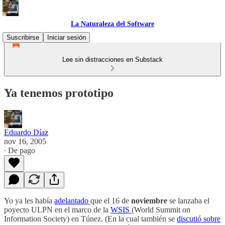
La Naturaleza del Software
Suscribirse
Iniciar sesión
Lee sin distracciones en Substack
Ya tenemos prototipo
Eduardo Díaz
nov 16, 2005
∙ De pago
Yo ya les había
adelantado
que el 16 de
noviembre
se lanzaba el
poyecto ULPN en el marco de la
WSIS
(World Summit on
Information Society) en Túnez. (En la cual también se
discutió sobre