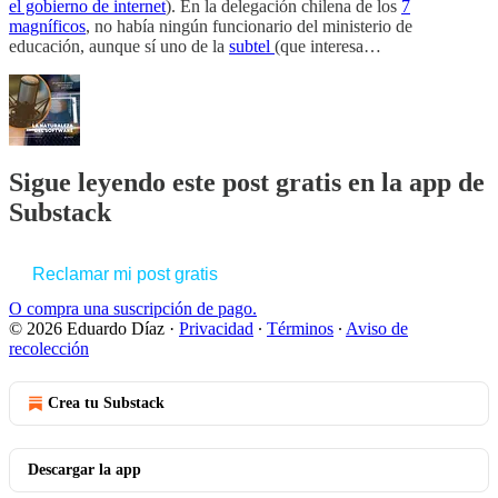
el gobierno de internet
). En la delegación chilena de los
7
magníficos
, no había ningún funcionario del ministerio de
educación, aunque sí uno de la
subtel
(que interesa…
Sigue leyendo este post gratis en la app de
Substack
Reclamar mi post gratis
O compra una suscripción de pago.
© 2026 Eduardo Díaz
·
Privacidad
∙
Términos
∙
Aviso de
recolección
Crea tu Substack
Descargar la app