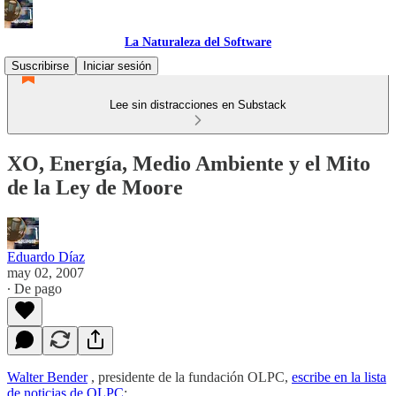
La Naturaleza del Software
Suscribirse
Iniciar sesión
Lee sin distracciones en Substack
XO, Energía, Medio Ambiente y el Mito
de la Ley de Moore
Eduardo Díaz
may 02, 2007
∙ De pago
Walter Bender
, presidente de la fundación OLPC,
escribe en la lista
de noticias de OLPC
: