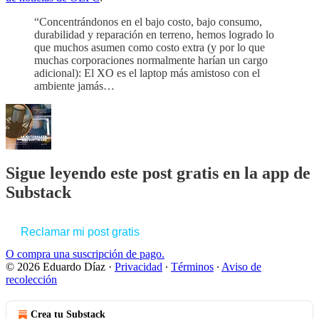
“Concentrándonos en el bajo costo, bajo consumo,
durabilidad y reparación en terreno, hemos logrado lo
que muchos asumen como costo extra (y por lo que
muchas corporaciones normalmente harían un cargo
adicional): El XO es el laptop más amistoso con el
ambiente jamás…
Sigue leyendo este post gratis en la app de
Substack
Reclamar mi post gratis
O compra una suscripción de pago.
© 2026 Eduardo Díaz
·
Privacidad
∙
Términos
∙
Aviso de
recolección
Crea tu Substack