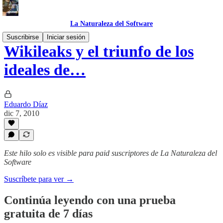
La Naturaleza del Software
Suscribirse
Iniciar sesión
Wikileaks y el triunfo de los
ideales de…
Eduardo Díaz
dic 7, 2010
Este hilo solo es visible para paid suscriptores de La Naturaleza del
Software
Suscríbete para ver →
Continúa leyendo con una prueba
gratuita de 7 días