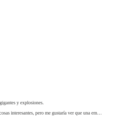
 gigantes y explosiones.
 cosas interesantes, pero me gustaría ver que una em…