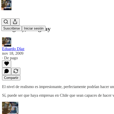
Uruguay, Uruguay
Suscribirse
Iniciar sesión
Eduardo Díaz
nov 18, 2009
∙ De pago
Compartir
El nivel de realismo es impresionante, perfectamente podrían hacer una
Sí, puede ser que haya empresas en Chile que sean capaces de hacer v