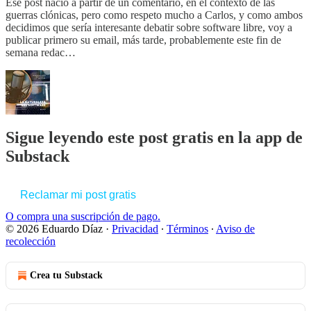
Ese post nació a partir de un comentario, en el contexto de las
guerras clónicas, pero como respeto mucho a Carlos, y como ambos
decidimos que sería interesante debatir sobre software libre, voy a
publicar primero su email, más tarde, probablemente este fin de
semana redac…
Sigue leyendo este post gratis en la app de
Substack
Reclamar mi post gratis
O compra una suscripción de pago.
© 2026 Eduardo Díaz
·
Privacidad
∙
Términos
∙
Aviso de
recolección
Crea tu Substack