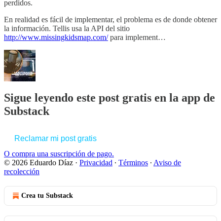
perdidos.
En realidad es fácil de implementar, el problema es de donde obtener
la información. Tellis usa la API del sitio
http://www.missingkidsmap.com/
para implement…
Sigue leyendo este post gratis en la app de
Substack
Reclamar mi post gratis
O compra una suscripción de pago.
© 2026 Eduardo Díaz
·
Privacidad
∙
Términos
∙
Aviso de
recolección
Crea tu Substack