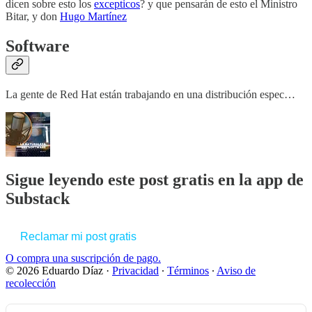
dicen sobre esto los
excepticos
? y que pensarán de esto el Ministro
Bitar, y don
Hugo Martínez
Software
La gente de Red Hat están trabajando en una distribución espec…
Sigue leyendo este post gratis en la app de
Substack
Reclamar mi post gratis
O compra una suscripción de pago.
© 2026 Eduardo Díaz
·
Privacidad
∙
Términos
∙
Aviso de
recolección