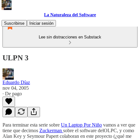
La Naturaleza del Software
Suscribirse
Iniciar sesión
Lee sin distracciones en Substack
ULPN 3
Eduardo Díaz
nov 04, 2005
∙ De pago
Para terminar esta serie sobre
Un Laptop Por Niño
vamos a ver que
tiene que decirnos
Zuckerman
sobre el software delOLPC, y como
Alan Key y Seymour Papert colaboran en este proyecto (¿qué me