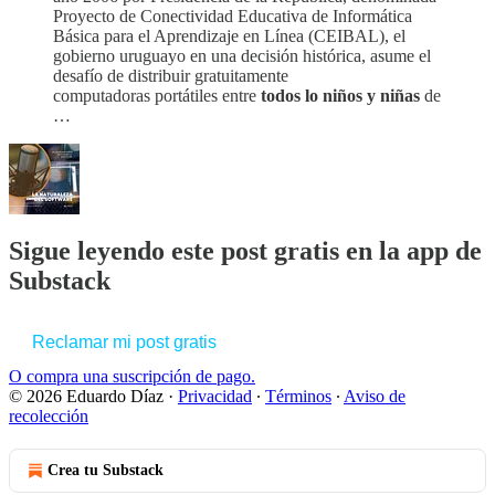
Proyecto de Conectividad Educativa de Informática
Básica para el Aprendizaje en Línea (CEIBAL), el
gobierno uruguayo en una decisión histórica, asume el
desafío de distribuir gratuitamente
computadoras portátiles entre
todos lo niños y niñas
de
…
Sigue leyendo este post gratis en la app de
Substack
Reclamar mi post gratis
O compra una suscripción de pago.
© 2026 Eduardo Díaz
·
Privacidad
∙
Términos
∙
Aviso de
recolección
Crea tu Substack