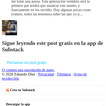
me tome una pausa. Esta generación venidera será la
primera que tendrá que masticar este asunto, y
francamente no los envidio. Hay algunas pocas cosas
(vamos, todos las tenemos) sobre las que yo p…
Sigue leyendo este post gratis en la app de
Substack
Reclamar mi post gratis
O compra una suscripción de pago.
© 2026 Eduardo Díaz
·
Privacidad
∙
Términos
∙
Aviso de
recolección
Crea tu Substack
Descargar la app