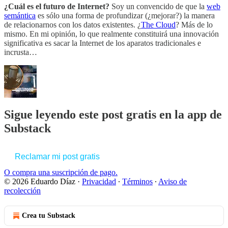
¿Cuál es el futuro de Internet?
Soy un convencido de que la
web
semántica
es sólo una forma de profundizar (¿mejorar?) la manera
de relacionarnos con los datos existentes. ¿
The Cloud
? Más de lo
mismo. En mi opinión, lo que realmente constituirá una innovación
significativa es sacar la Internet de los aparatos tradicionales e
incrusta…
Sigue leyendo este post gratis en la app de
Substack
Reclamar mi post gratis
O compra una suscripción de pago.
© 2026 Eduardo Díaz
·
Privacidad
∙
Términos
∙
Aviso de
recolección
Crea tu Substack