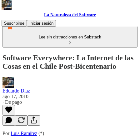
La Naturaleza del Software
Suscribirse
Iniciar sesión
Lee sin distracciones en Substack
Software Everywhere: La Internet de las
Cosas en el Chile Post-Bicentenario
Eduardo Díaz
ago 17, 2010
∙ De pago
Por
Luis Ramírez
(*)