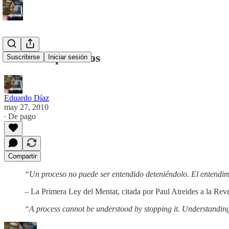
Sobre los procesos
Suscribirse
Iniciar sesión
Eduardo Díaz
may 27, 2010
∙ De pago
Compartir
“Un proceso no puede ser entendido deteniéndolo. El entendimie
– La Primera Ley del Mentat, citada por Paul Atreides a la 
“A process cannot be understood by stopping it. Understanding 