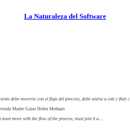
La Naturaleza del Software
nto debe moverse con el flujo del proceso, debe unirse a este y fluir 
Reverenda Madre Gaius Helen Mohiam
must move with the flow of the process, must join it a…