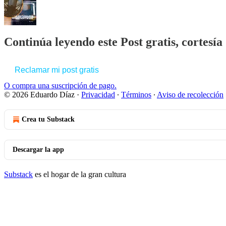
Continúa leyendo este Post gratis, cortesí
Reclamar mi post gratis
O compra una suscripción de pago.
© 2026 Eduardo Díaz
·
Privacidad
∙
Términos
∙
Aviso de recolección
Crea tu Substack
Descargar la app
Substack
es el hogar de la gran cultura