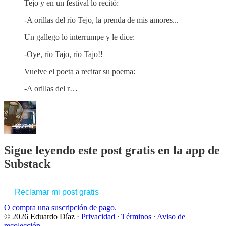
Tejo y en un festival lo recitó:
-A orillas del río Tejo, la prenda de mis amores...
Un gallego lo interrumpe y le dice:
-Oye, río Tajo, río Tajo!!
Vuelve el poeta a recitar su poema:
-A orillas del r…
Sigue leyendo este post gratis en la app de
Substack
Reclamar mi post gratis
O compra una suscripción de pago.
© 2026 Eduardo Díaz
·
Privacidad
∙
Términos
∙
Aviso de
recolección