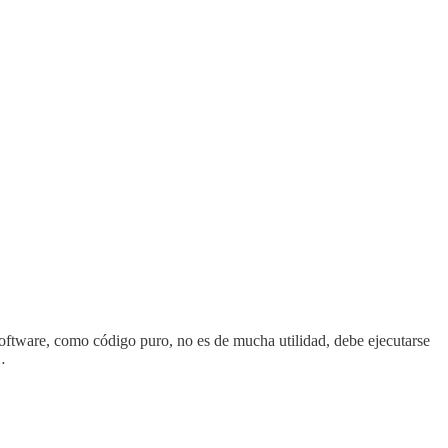
el software, como código puro, no es de mucha utilidad, debe ejecutarse
…