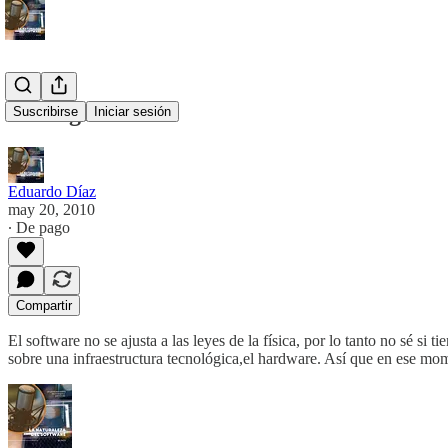
Ser ingeniero
Suscribirse
Iniciar sesión
Eduardo Díaz
may 20, 2010
∙ De pago
Compartir
El software no se ajusta a las leyes de la física, por lo tanto no sé si
sobre una infraestructura tecnológica,el hardware. Así que en ese mo