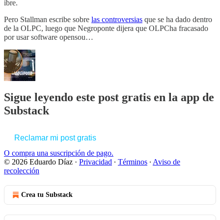
ibre.
Pero Stallman escribe sobre
las controversias
que se ha dado dentro
de la OLPC, luego que Negroponte dijera que OLPCha fracasado
por usar software opensou…
Sigue leyendo este post gratis en la app de
Substack
Reclamar mi post gratis
O compra una suscripción de pago.
© 2026 Eduardo Díaz
·
Privacidad
∙
Términos
∙
Aviso de
recolección
Crea tu Substack