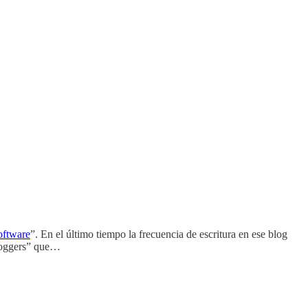
oftware
”. En el último tiempo la frecuencia de escritura en ese blog
bloggers” que…