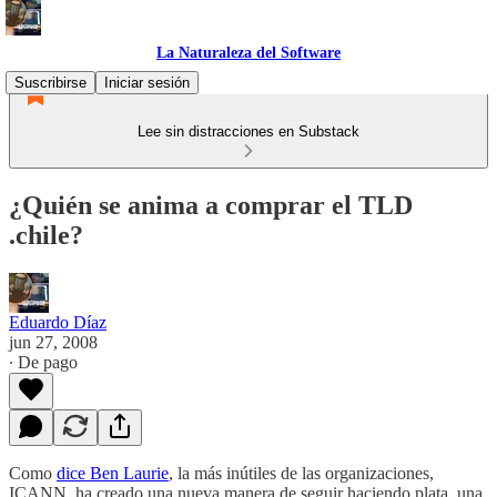
La Naturaleza del Software
Suscribirse
Iniciar sesión
Lee sin distracciones en Substack
¿Quién se anima a comprar el TLD
.chile?
Eduardo Díaz
jun 27, 2008
∙ De pago
Como
dice Ben Laurie
, la más inútiles de las organizaciones,
ICANN, ha creado una nueva manera de seguir haciendo plata, una