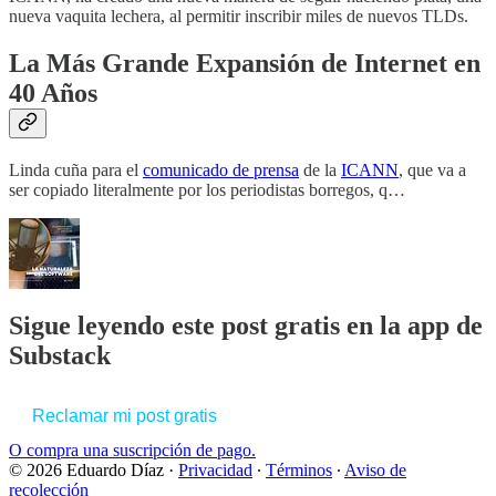
nueva vaquita lechera, al permitir inscribir miles de nuevos TLDs.
La Más Grande Expansión de Internet en
40 Años
Linda cuña para el
comunicado de prensa
de la
ICANN
, que va a
ser copiado literalmente por los periodistas borregos, q…
Sigue leyendo este post gratis en la app de
Substack
Reclamar mi post gratis
O compra una suscripción de pago.
© 2026 Eduardo Díaz
·
Privacidad
∙
Términos
∙
Aviso de
recolección