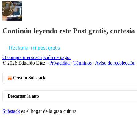
Continúa leyendo este Post gratis, cortesí
Reclamar mi post gratis
O compra una suscripción de pago.
© 2026 Eduardo Díaz
·
Privacidad
∙
Términos
∙
Aviso de recolección
Crea tu Substack
Descargar la app
Substack
es el hogar de la gran cultura