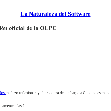
La Naturaleza del Software
ón oficial de la OLPC
rlos
me hizo reflexionar, y el problema del embargo a Cuba no es menor.
ectamente a las f…