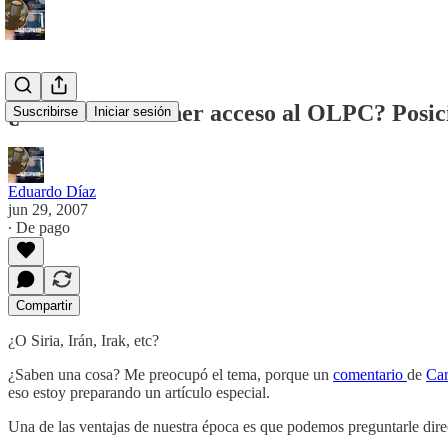
¿Puede Cuba tener acceso al OLPC? Posici
Suscribirse
Iniciar sesión
Eduardo Díaz
jun 29, 2007
∙ De pago
Compartir
¿O Siria, Irán, Irak, etc?
¿Saben una cosa? Me preocupó el tema, porque un
comentario
de
Ca
eso estoy preparando un artículo especial.
Una de las ventajas de nuestra época es que podemos preguntarle dir