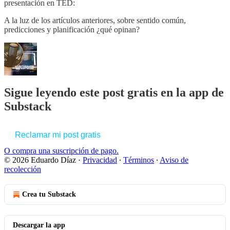
presentación en TED:
A la luz de los artículos anteriores, sobre sentido común,
predicciones y planificación ¿qué opinan?
Sigue leyendo este post gratis en la app de
Substack
Reclamar mi post gratis
O compra una suscripción de pago.
© 2026 Eduardo Díaz
·
Privacidad
∙
Términos
∙
Aviso de
recolección
Crea tu Substack
Descargar la app