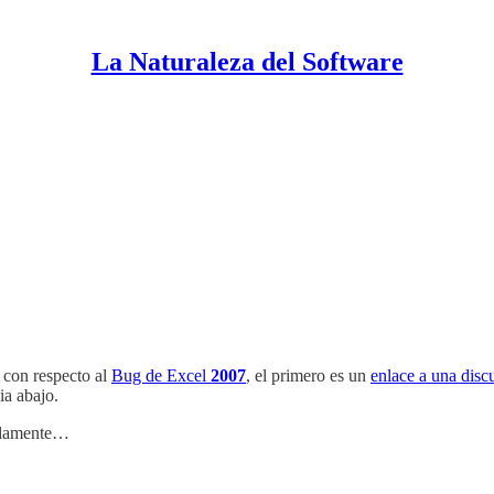
La Naturaleza del Software
 con respecto al
Bug de Excel
2007
, el primero es un
enlace a una disc
ia abajo.
nadamente…