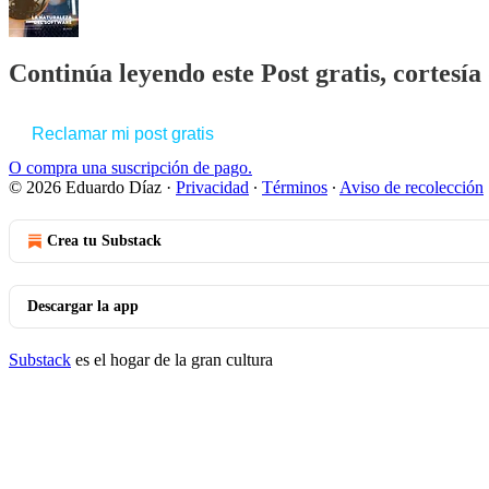
Continúa leyendo este Post gratis, cortesí
Reclamar mi post gratis
O compra una suscripción de pago.
© 2026 Eduardo Díaz
·
Privacidad
∙
Términos
∙
Aviso de recolección
Crea tu Substack
Descargar la app
Substack
es el hogar de la gran cultura