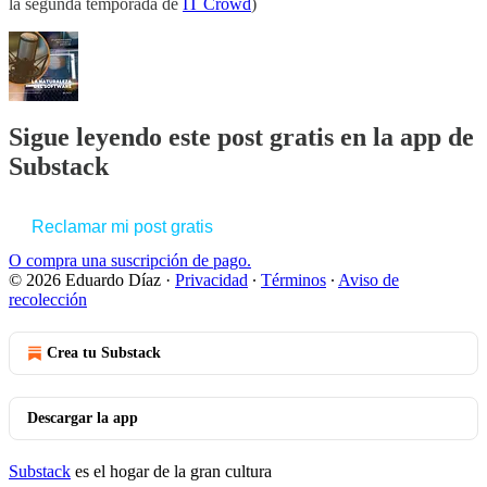
la segunda temporada de
IT Crowd
)
Sigue leyendo este post gratis en la app de
Substack
Reclamar mi post gratis
O compra una suscripción de pago.
© 2026 Eduardo Díaz
·
Privacidad
∙
Términos
∙
Aviso de
recolección
Crea tu Substack
Descargar la app
Substack
es el hogar de la gran cultura