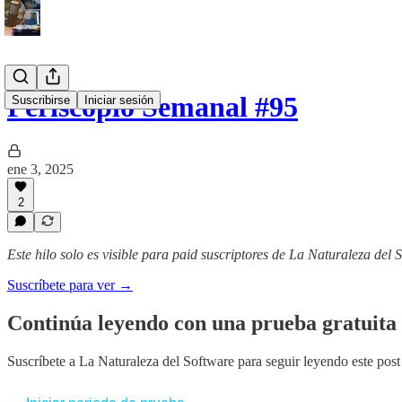
Periscopio Semanal #95
Suscribirse
Iniciar sesión
ene 3, 2025
2
Este hilo solo es visible para paid suscriptores de La Naturaleza del 
Suscríbete para ver →
Continúa leyendo con una prueba gratuita 
Suscríbete a
La Naturaleza del Software
para seguir leyendo este post 