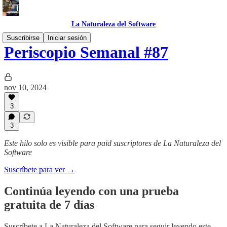
La Naturaleza del Software
Suscribirse
Iniciar sesión
Periscopio Semanal #87
nov 10, 2024
3
3
Este hilo solo es visible para paid suscriptores de La Naturaleza del
Software
Suscríbete para ver →
Continúa leyendo con una prueba
gratuita de 7 días
Suscríbete a
La Naturaleza del Software
para seguir leyendo este