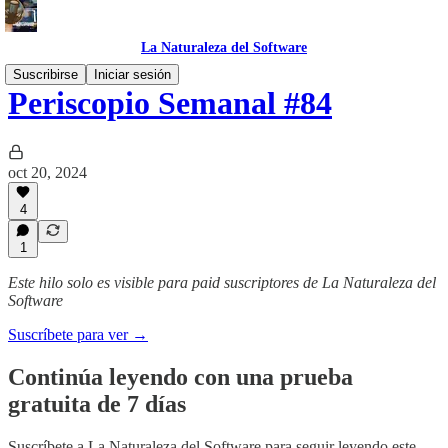
La Naturaleza del Software
Suscribirse
Iniciar sesión
Periscopio Semanal #84
oct 20, 2024
4
1
Este hilo solo es visible para paid suscriptores de La Naturaleza del
Software
Suscríbete para ver →
Continúa leyendo con una prueba
gratuita de 7 días
Suscríbete a
La Naturaleza del Software
para seguir leyendo este