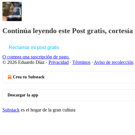
Continúa leyendo este Post gratis, cortesí
Reclamar mi post gratis
O compra una suscripción de pago.
© 2026 Eduardo Díaz
·
Privacidad
∙
Términos
∙
Aviso de recolección
Crea tu Substack
Descargar la app
Substack
es el hogar de la gran cultura