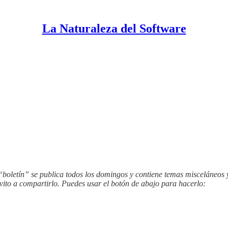
La Naturaleza del Software
 “boletín” se publica todos los domingos y contiene temas misceláneos 
nvito a compartirlo. Puedes usar el botón de abajo para hacerlo: