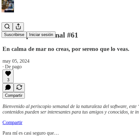
Periscopio Semanal #61
Suscribirse
Iniciar sesión
En calma de mar no creas, por sereno que lo veas.
may 05, 2024
∙ De pago
3
Compartir
Bienvenido al periscopio semanal de la naturaleza del software, este
contenidos pueden ser interesantes para tus amigos y conocidos, te i
Compartir
Para mí es casi seguro que…