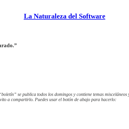
La Naturaleza del Software
arado.”
 “boletín” se publica todos los domingos y contiene temas misceláneos 
nvito a compartirlo. Puedes usar el botón de abajo para hacerlo: