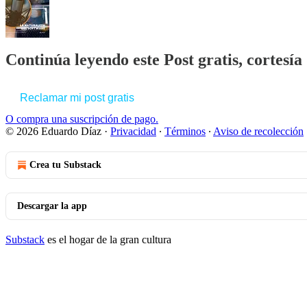
Continúa leyendo este Post gratis, cortesí
Reclamar mi post gratis
O compra una suscripción de pago.
© 2026 Eduardo Díaz
·
Privacidad
∙
Términos
∙
Aviso de recolección
Crea tu Substack
Descargar la app
Substack
es el hogar de la gran cultura