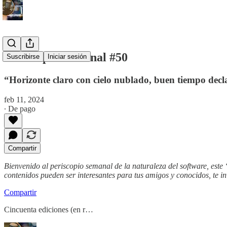
Periscopio Semanal #50
Suscribirse
Iniciar sesión
“Horizonte claro con cielo nublado, buen tiempo decl
feb 11, 2024
∙ De pago
Compartir
Bienvenido al periscopio semanal de la naturaleza del software, este
contenidos pueden ser interesantes para tus amigos y conocidos, te i
Compartir
Cincuenta ediciones (en r…