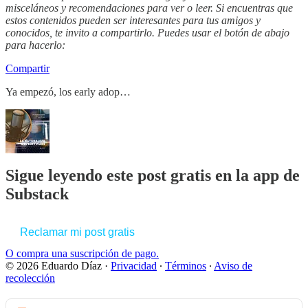
misceláneos y recomendaciones para ver o leer. Si encuentras que
estos contenidos pueden ser interesantes para tus amigos y
conocidos, te invito a compartirlo. Puedes usar el botón de abajo
para hacerlo:
Compartir
Ya empezó, los early adop…
Sigue leyendo este post gratis en la app de
Substack
Reclamar mi post gratis
O compra una suscripción de pago.
© 2026 Eduardo Díaz
·
Privacidad
∙
Términos
∙
Aviso de
recolección