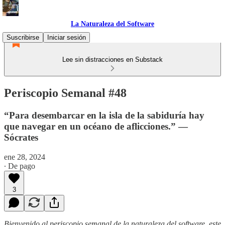
La Naturaleza del Software
Suscribirse
Iniciar sesión
Lee sin distracciones en Substack
Periscopio Semanal #48
“Para desembarcar en la isla de la sabiduría hay
que navegar en un océano de aflicciones.” —
Sócrates
ene 28, 2024
∙ De pago
3
Bienvenido al periscopio semanal de la naturaleza del software, este