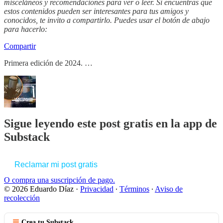
misceláneos y recomendaciones para ver o leer. Si encuentras que
estos contenidos pueden ser interesantes para tus amigos y
conocidos, te invito a compartirlo. Puedes usar el botón de abajo
para hacerlo:
Compartir
Primera edición de 2024. …
Sigue leyendo este post gratis en la app de
Substack
Reclamar mi post gratis
O compra una suscripción de pago.
© 2026 Eduardo Díaz
·
Privacidad
∙
Términos
∙
Aviso de
recolección
Crea tu Substack