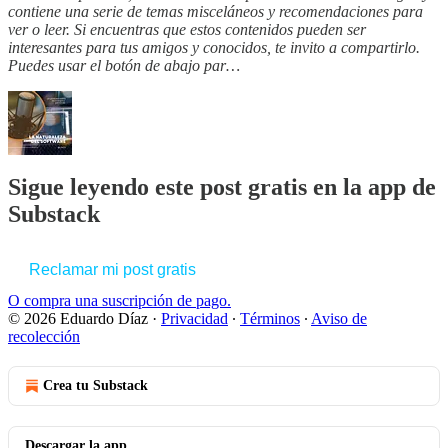
contiene una serie de temas misceláneos y recomendaciones para
ver o leer. Si encuentras que estos contenidos pueden ser
interesantes para tus amigos y conocidos, te invito a compartirlo.
Puedes usar el botón de abajo par…
Sigue leyendo este post gratis en la app de
Substack
Reclamar mi post gratis
O compra una suscripción de pago.
© 2026 Eduardo Díaz
·
Privacidad
∙
Términos
∙
Aviso de
recolección
Crea tu Substack
Descargar la app