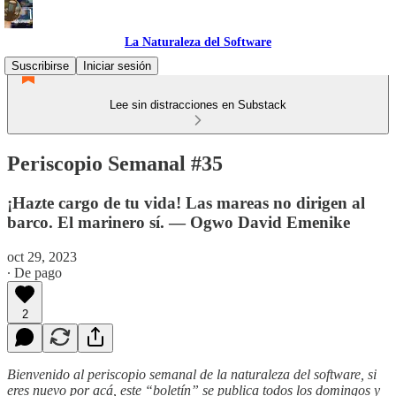
La Naturaleza del Software
Suscribirse
Iniciar sesión
Lee sin distracciones en Substack
Periscopio Semanal #35
¡Hazte cargo de tu vida! Las mareas no dirigen al
barco. El marinero sí. — Ogwo David Emenike
oct 29, 2023
∙ De pago
2
Bienvenido al periscopio semanal de la naturaleza del software, si
eres nuevo por acá, este “boletín” se publica todos los domingos y