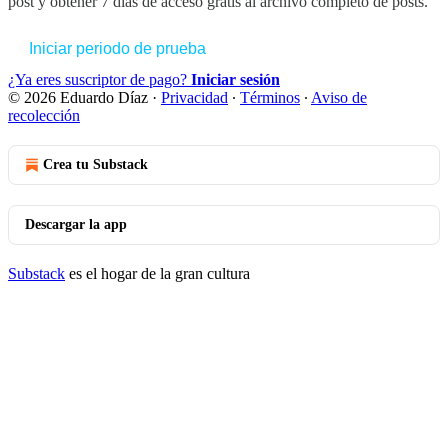
post y obtener 7 días de acceso gratis al archivo completo de posts.
Iniciar periodo de prueba
¿Ya eres suscriptor de pago?
Iniciar sesión
© 2026 Eduardo Díaz
·
Privacidad
∙
Términos
∙
Aviso de
recolección
Crea tu Substack
Descargar la app
Substack
es el hogar de la gran cultura