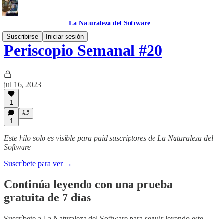
La Naturaleza del Software
Suscribirse
Iniciar sesión
Periscopio Semanal #20
jul 16, 2023
1
1
Este hilo solo es visible para paid suscriptores de La Naturaleza del
Software
Suscríbete para ver →
Continúa leyendo con una prueba
gratuita de 7 días
Suscríbete a
La Naturaleza del Software
para seguir leyendo este