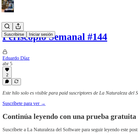
Periscopio Semanal #144
Suscribirse
Iniciar sesión
Eduardo Díaz
abr 5
2
Este hilo solo es visible para paid suscriptores de La Naturaleza del 
Suscríbete para ver →
Continúa leyendo con una prueba gratuita 
Suscríbete a
La Naturaleza del Software
para seguir leyendo este post 