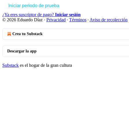
Iniciar periodo de prueba
¿Ya eres suscriptor de pago?
Iniciar sesión
© 2026 Eduardo Díaz
·
Privacidad
∙
Términos
∙
Aviso de recolección
Crea tu Substack
Descargar la app
Substack
es el hogar de la gran cultura