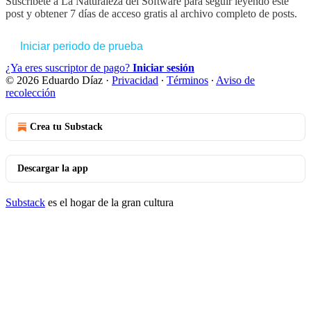
Suscríbete a
La Naturaleza del Software
para seguir leyendo este
post y obtener 7 días de acceso gratis al archivo completo de posts.
Iniciar periodo de prueba
¿Ya eres suscriptor de pago?
Iniciar sesión
© 2026 Eduardo Díaz
·
Privacidad
∙
Términos
∙
Aviso de
recolección
Crea tu Substack
Descargar la app
Substack
es el hogar de la gran cultura