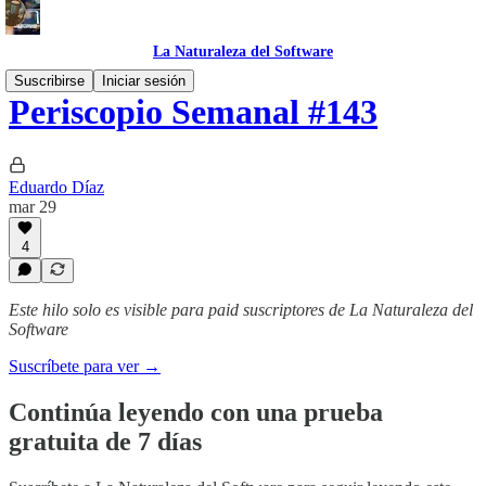
La Naturaleza del Software
Suscribirse
Iniciar sesión
Periscopio Semanal #143
Eduardo Díaz
mar 29
4
Este hilo solo es visible para paid suscriptores de La Naturaleza del
Software
Suscríbete para ver →
Continúa leyendo con una prueba
gratuita de 7 días