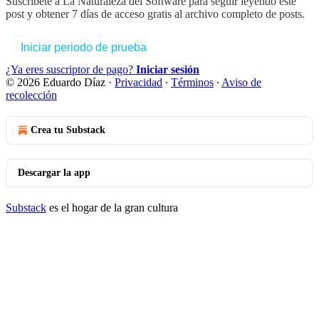
Suscríbete a
La Naturaleza del Software
para seguir leyendo este
post y obtener 7 días de acceso gratis al archivo completo de posts.
Iniciar periodo de prueba
¿Ya eres suscriptor de pago?
Iniciar sesión
© 2026 Eduardo Díaz
·
Privacidad
∙
Términos
∙
Aviso de
recolección
Crea tu Substack
Descargar la app
Substack
es el hogar de la gran cultura