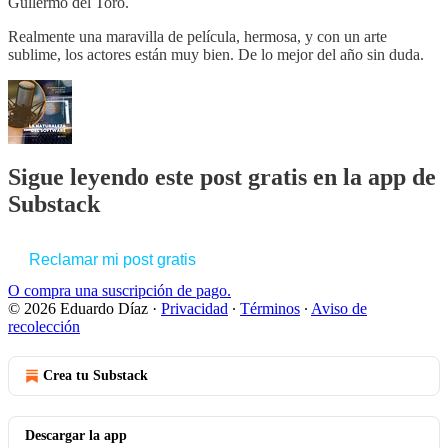
Gullermo del Toro.
Realmente una maravilla de película, hermosa, y con un arte
sublime, los actores están muy bien. De lo mejor del año sin duda.
Sigue leyendo este post gratis en la app de
Substack
Reclamar mi post gratis
O compra una suscripción de pago.
© 2026 Eduardo Díaz
·
Privacidad
∙
Términos
∙
Aviso de
recolección
Crea tu Substack
Descargar la app