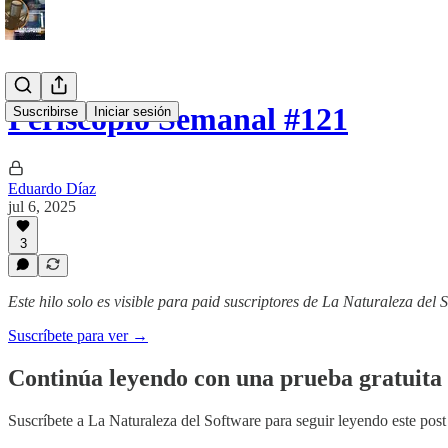
Periscopio Semanal #121
Suscribirse
Iniciar sesión
Eduardo Díaz
jul 6, 2025
3
Este hilo solo es visible para paid suscriptores de La Naturaleza del 
Suscríbete para ver →
Continúa leyendo con una prueba gratuita 
Suscríbete a
La Naturaleza del Software
para seguir leyendo este post 