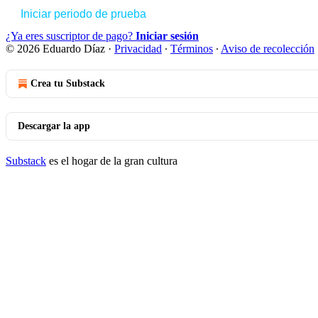
Iniciar periodo de prueba
¿Ya eres suscriptor de pago?
Iniciar sesión
© 2026 Eduardo Díaz
·
Privacidad
∙
Términos
∙
Aviso de recolección
Crea tu Substack
Descargar la app
Substack
es el hogar de la gran cultura